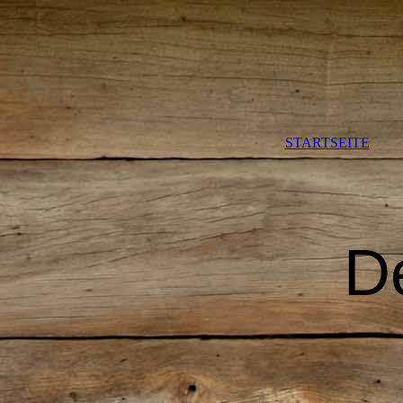
STARTSEITE
D