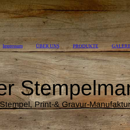
Impressum
ÜBER UNS
PRODUKTE
GALERI
er Stempelma
Stempel, Print-& Gravur-Manufaktu